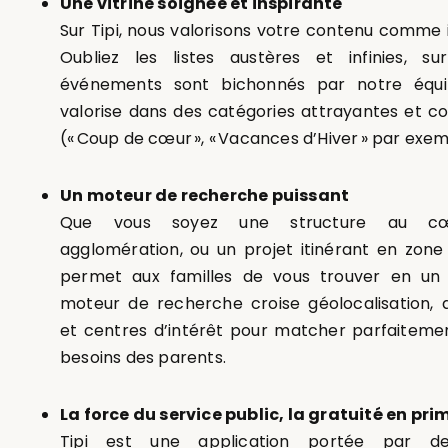
Une vitrine soignée et inspirante
Sur Tipi, nous valorisons votre contenu comme il
Oubliez les listes austères et infinies, su
événements sont bichonnés par notre équi
valorise dans des catégories attrayantes et co
(« Coup de cœur », « Vacances d’Hiver » par exem
Un moteur de recherche puissant
Que vous soyez une structure au cœ
agglomération, ou un projet itinérant en zone r
permet aux familles de vous trouver en un c
moteur de recherche croise géolocalisation, di
et centres d’intérêt pour matcher parfaiteme
besoins des parents.
La force du service public, la gratuité en pri
Tipi est une application portée par de