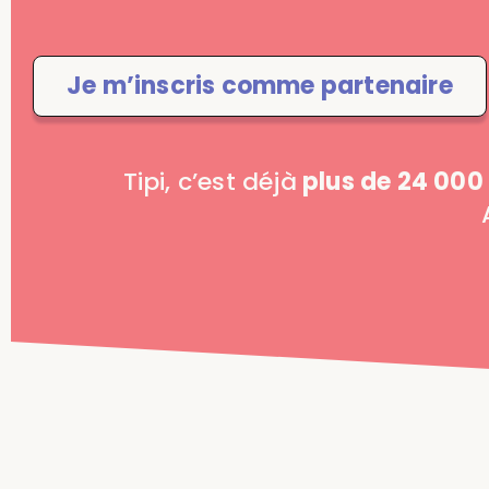
Je m’inscris comme partenaire
Tipi, c’est déjà
plus de 24 000