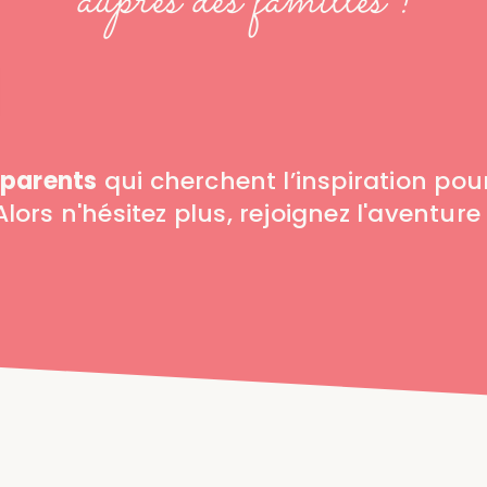
auprès des familles !
 parents
qui cherchent l’inspiration pour
Alors n'hésitez plus, rejoignez l'aventure 