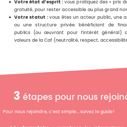
Votre état d’esprit :
vous pratiquez des « prix do
gratuité, pour rester accessible au plus grand n
Votre statut :
vous êtes un acteur public, une a
ou une structure privée bénéficiant de fin
publics (ou œuvrant pour l’intérêt général) a
valeurs de la Caf (neutralité, respect, accessibilit
3
étapes pour nous rejoin
Pour nous rejoindre, c’est simple… suivez le guide !