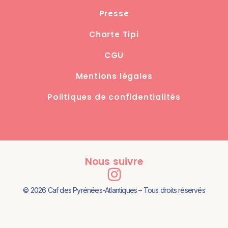
Presse
Charte Tipi
CGU
Mentions légales
Politiques de confidentialités
Nous suivre
© 2026 Caf des Pyrénées-Atlantiques – Tous droits réservés