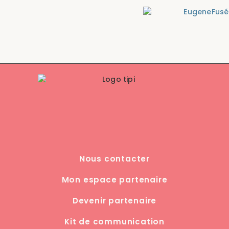
Nous contacter
Mon espace partenaire
Devenir partenaire
Kit de communication