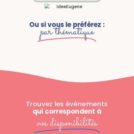
Ou si vous le préférez :
par thématique
Trouvez les événements
qui correspondent à
vos disponibilités